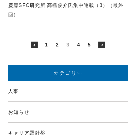
慶應SFC研究所 高橋俊介氏集中連載（3）（最終
回）
1
2
3
4
5
カテゴリー
人事
お知らせ
キャリア羅針盤