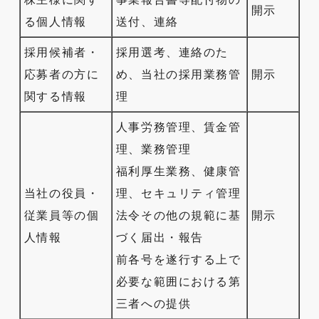
開示
る個人情報
送付、連絡
採用候補者・
採用選考、連絡のた
応募者の方に
め、当社の採用業務管
開示
関する情報
理
人事労務管理、賃金管
理、業務管理
福利厚生業務、健康管
当社の役員・
理、セキュリティ管理
従業員等の個
法令その他の規範に基
開示
人情報
づく届出・報告
前各号を遂行する上で
必要な範囲における第
三者への提供