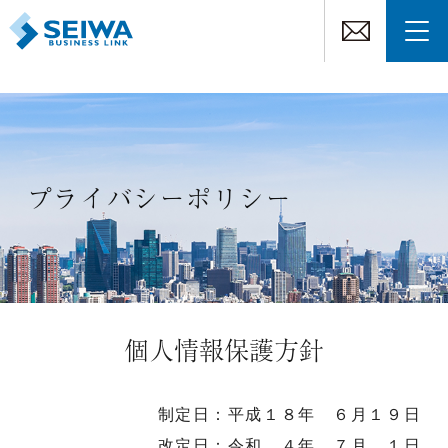
プライバシーポリシー
個人情報保護方針
制定日：平成１８年 ６月１９日
改定日：令和 ４年 ７月 １日