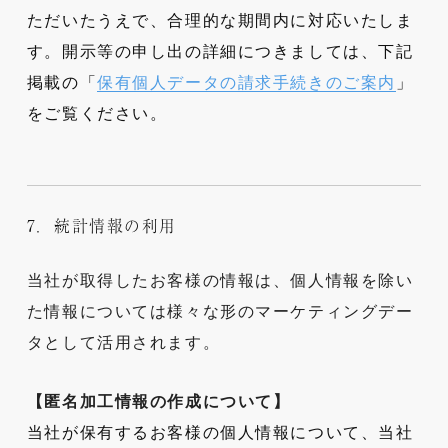
ただいたうえで、合理的な期間内に対応いたしま
す。開示等の申し出の詳細につきましては、下記
掲載の「
保有個人データの請求手続きのご案内
」
をご覧ください。
7．統計情報の利用
当社が取得したお客様の情報は、個人情報を除い
た情報については様々な形のマーケティングデー
タとして活用されます。
【匿名加工情報の作成について】
当社が保有するお客様の個人情報について、当社