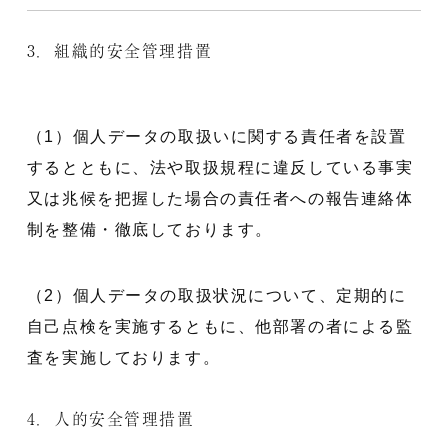
3．組織的安全管理措置
（1）個人データの取扱いに関する責任者を設置
するとともに、法や取扱規程に違反している事実
又は兆候を把握した場合の責任者への報告連絡体
制を整備・徹底しております。
（2）個人データの取扱状況について、定期的に
自己点検を実施するともに、他部署の者による監
査を実施しております。
4．人的安全管理措置