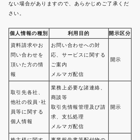
ない場合がありますので、あらかじめご了承くだ
さい。
個人情報の種別
利用目的
開示区分
資料請求やお
お問い合わせへの対
問い合わせを
応、サービスに関する
開示
頂いた方の情
ご案内
報
メルマガ配信
業務上必要な諸連絡、
取引先各社、
商談等
他社の役員･社
取引先情報管理及び請
開示
員等に関する
求、支払処理
個人情報
メルマガ配信
株主様に関す
事業報告書等配付物の