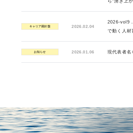
ら“湧き上
2026-v
2026.02.04
キャリア羅針盤
で動く人材
現代表者名
2026.01.06
お知らせ