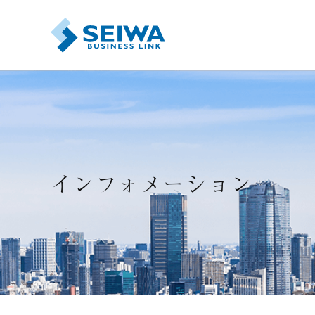
FPスマート研修
研修プログラム
キャリア羅針盤
インフォメーション