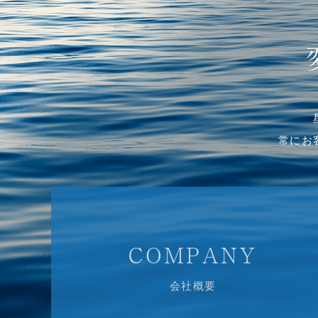
常にお
COMPANY
会社概要