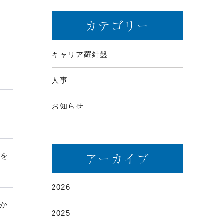
カテゴリー
キャリア羅針盤
人事
お知らせ
アーカイブ
泉を
2026
”か
2025