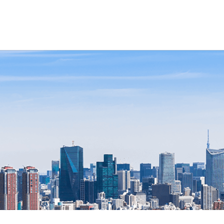
オリジナル情報冊子
ご利用にあた
マガジンサービス
印刷関係