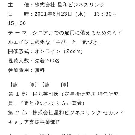
主 催：株式会社 星和ビジネスリンク
日 時：2021年6月23日（水） 13：30～
15：00
テ ー マ：シニアまでの雇用に備えるためのミド
ルエイジに必要な「学び」と「気づき」
開催形式：オンライン（Zoom）
視聴人数：先着200名
参加費用：無料
【講 師】【講 師】
第 １ 部：得丸英司氏（定年後研究所 特任研究
員、『定年後のつくり方』著者）
第 ２ 部：株式会社星和ビジネスリンク セカンド
キャリア支援事業部門