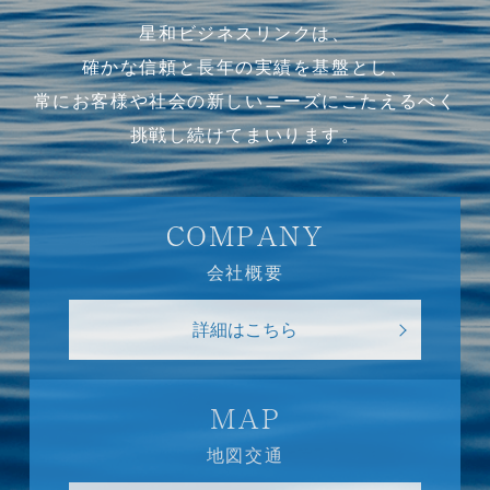
星和ビジネスリンクは、
確かな信頼と長年の実績を基盤とし、
常にお客様や社会の新しいニーズにこたえるべく
挑戦し続けてまいります。
COMPANY
会社概要
詳細はこちら
MAP
地図交通