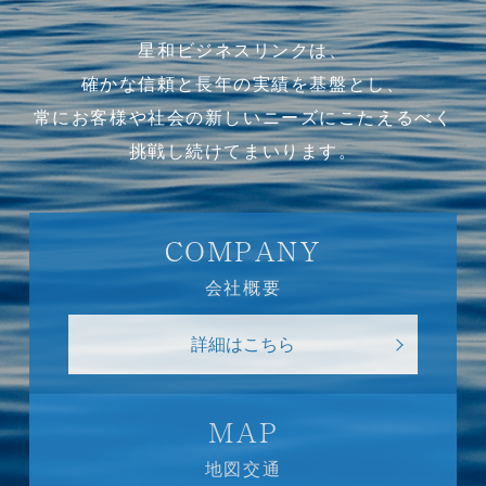
星和ビジネスリンクは、
確かな信頼と長年の実績を基盤とし、
常にお客様や社会の新しいニーズにこたえるべく
挑戦し続けてまいります。
COMPANY
会社概要
詳細はこちら
MAP
地図交通