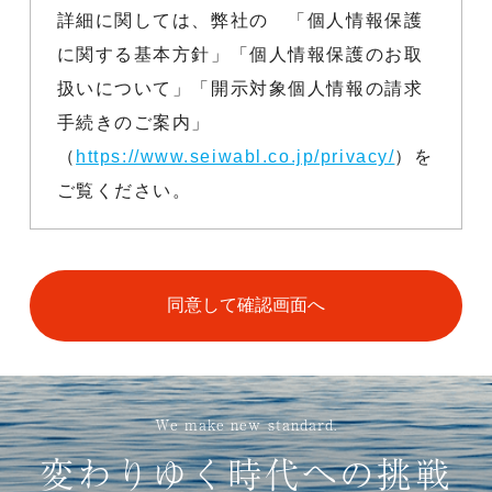
詳細に関しては、弊社の 「個人情報保護
に関する基本方針」「個人情報保護のお取
扱いについて」「開示対象個人情報の請求
手続きのご案内」
（
https://www.seiwabl.co.jp/privacy/
）を
ご覧ください。
We make new standard.
変わりゆく時代への挑戦