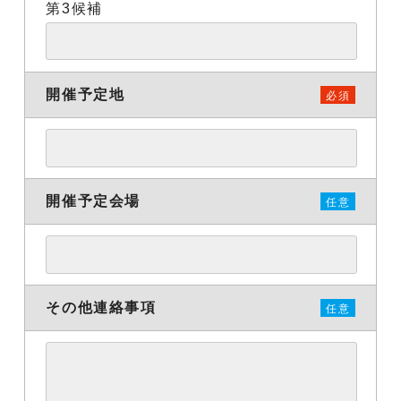
第3候補
開催予定地
必須
開催予定会場
任意
その他連絡事項
任意