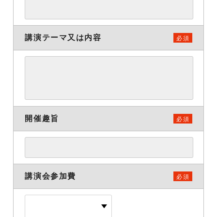
講演テーマ又は内容
必須
開催趣旨
必須
講演会参加費
必須