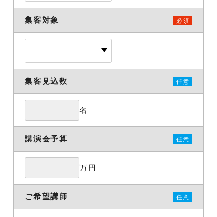
集客対象
必須
集客見込数
任意
名
講演会予算
任意
万円
ご希望講師
任意