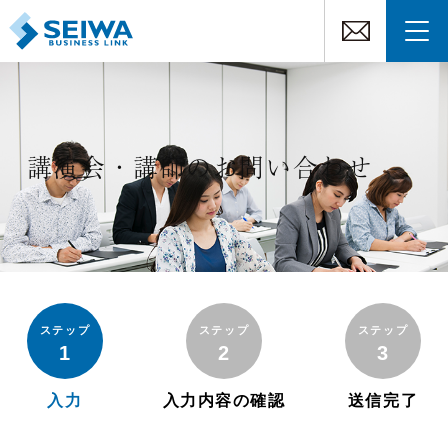
講演会・講師のお問い合わせ
ステップ
ステップ
ステップ
1
2
3
入力
入力内容の確認
送信完了