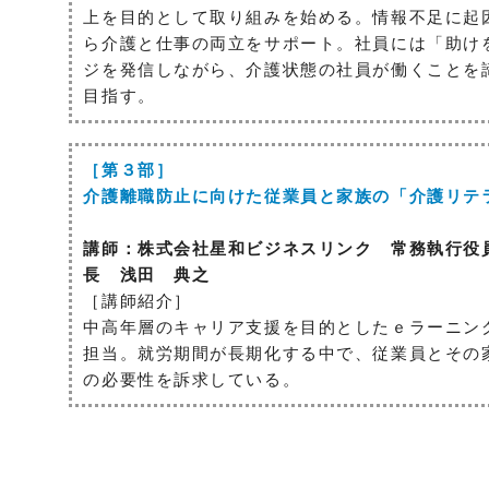
上を目的として取り組みを始める。情報不足に起
ら介護と仕事の両立をサポート。社員には「助け
ジを発信しながら、介護状態の社員が働くことを
目指す。
［第３部］
介護離職防止に向けた従業員と家族の「介護リテ
講師：株式会社星和ビジネスリンク 常務執行役
長 浅田 典之
［講師紹介］
中高年層のキャリア支援を目的としたｅラーニン
担当。就労期間が長期化する中で、従業員とその
の必要性を訴求している。