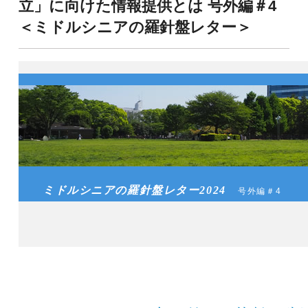
立」に向けた情報提供とは 号外編＃4
＜ミドルシニアの羅針盤レター＞
ミドルシニアの羅針盤レター2024
号外編＃4