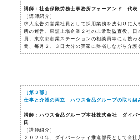
講師：社会保険労務士事務所フォーアンド 代表
［講師紹介］
求人広告の営業社員として採用業務を皮切りに人
所の運営、東証上場企業２社の非常勤監査役、日
員、東京都創業ステーションの相談員等にも携わ
間、毎月２、３日大分の実家に帰省しながら介護
［第２部］
仕事と介護の両立 ハウス食品グループの取り組
講師：ハウス食品グループ本社株式会社 ダイ
氏
［講師紹介］
２０２０年、ダイバーシティ推進部長として全社