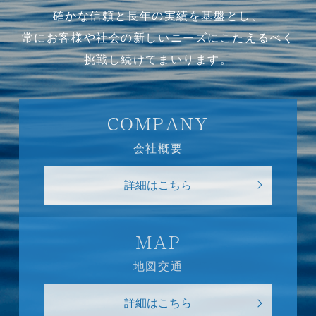
確かな信頼と長年の実績を基盤とし、
常にお客様や社会の新しいニーズにこたえるべく
挑戦し続けてまいります。
COMPANY
会社概要
詳細はこちら
MAP
地図交通
詳細はこちら