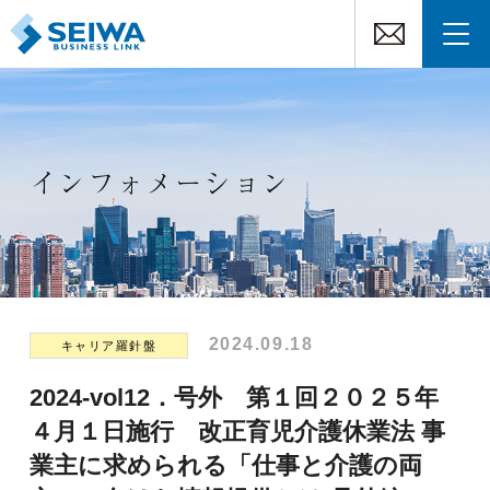
インフォメーション
2024.09.18
キャリア羅針盤
2024-vol12．号外 第１回２０２５年
４月１日施行 改正育児介護休業法 事
業主に求められる「仕事と介護の両