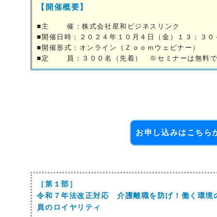
【開催概要】
■主 催：株式会社星和ビジネスリンク
■開催日時：２０２４年１０月４日（金）１３：３０
■開催形式：オンライン（Ｚｏｏｍウェビナー）
■定 員：３００名（先着） ※セミナーは無料
お申し込みはこちら
［第１部］
令和７年法改正対応 介護離職を防げ！働く環境
員のロイヤリティ