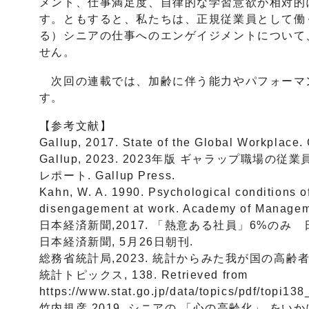
メント、仕事満足度、自律的な学習意欲が相対的
す。ともすると、私たちは、正規従業員として働
る）シニアの仕事へのエンゲイジメントについて
せん。
次回の連載では、加齢に伴う能力やパフォーマ
す。
【参考文献】
Gallup, 2017. State of the Global Workplace.
Gallup, 2023. 2023年版 ギャラップ職場
レポート. Gallup Press.
Kahn, W. A. 1990. Psychological conditions 
disengagement at work. Academy of Manageme
日本経済新聞,2017. 「熱意ある社員」6%のみ
日本経済新聞, 5月26日朝刊.
総務省統計局,2023. 統計からみた我が国の高
統計トピックス, 138. Retrieved from
https://www.stat.go.jp/data/topics/pdf/topi13
竹内規彦,2019. シニアの 「心の高齢化」 をい