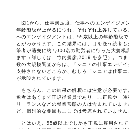
図1から、仕事満足度、仕事へのエンゲイジメ
年齢階級が上がるにつれ、それぞれ上昇している
へのエンゲイジメントは、55歳以上の年齢階級
とがわかります。この結果には、目を疑う読者も
筆者が過去に約7,000名の勤労者に行った大規
ます（詳しくは、竹内規彦,2019 を参照）。つ
数の大規模調査からは、「シニアの仕事エンゲイ
支持されないどころか、むしろ「シニアは仕事エ
が示唆されています。
もちろん、この結果の解釈には注意が必要です
象者はあくまで正規従業員であり、非正規や一時
リーランスなどの就業形態の人は含まれていませ
ど、個別的な要因もここでは考慮されていません
とはいえ、55歳以上でしかも正規に雇用されて