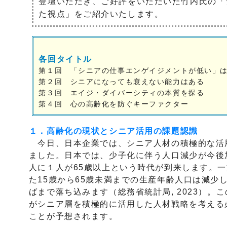
登壇いただき、ご好評をいただいた竹内氏の「
た視点」をご紹介いたします。
各回タイトル
第１回 「シニアの仕事エンゲイジメントが低い」
第２回 シニアになっても衰えない能力はある
第３回 エイジ・ダイバーシティの本質を探る
第４回 心の高齢化を防ぐキーファクター
１．高齢化の現状とシニア活用の課題認識
今日、日本企業では、シニア人材の積極的な活
ました。日本では、少子化に伴う人口減少が今後加
人に１人が65歳以上という時代が到来します。
た15歳から65歳未満までの生産年齢人口は減少し
ばまで落ち込みます（総務省統計局, 2023）。
がシニア層を積極的に活用した人材戦略を考える
ことが予想されます。