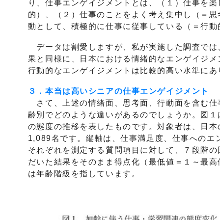
り、仕事エンゲイジメントとは、（１）仕事を楽
的）、（２）仕事のことをよく考え集中し（＝思
動として、積極的に仕事に従事している（＝行動
データは割愛しますが、私が実施した調査では
果と同様に、日本における情緒的なエンゲイジメ
行動的なエンゲイジメントは比較的高い水準にあ
３．本当は高いシニアの仕事エンゲイジメント
さて、上述の情緒面、思考面、行動面を含む仕
齢別でどのような違いがあるのでしょうか。図１
の態度の推移を表したものです。対象者は、日本
1,089名です。縦軸は、仕事満足度、仕事への
それぞれを測定する質問項目に対して、７段階の
だいた結果をそのまま得点化（最低値＝１～最高
は年齢階級を指しています。