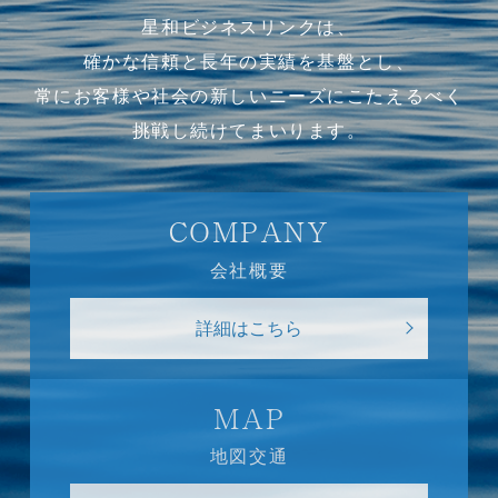
星和ビジネスリンクは、
確かな信頼と長年の実績を基盤とし、
常にお客様や社会の新しいニーズにこたえるべく
挑戦し続けてまいります。
COMPANY
会社概要
詳細はこちら
MAP
地図交通