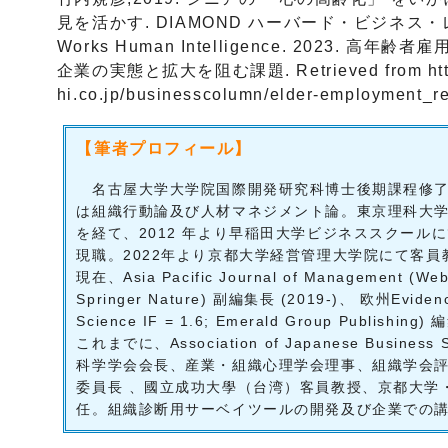
見を活かす. DIAMOND ハーバード・ビジネス・レビュ
Works Human Intelligence. 2023. 
企業の実態と拡大を阻む課題. Retrieved from https
hi.co.jp/businesscolumn/elder-employment_re
【筆者プロフィール】
名古屋大学大学院国際開発研究科博士後期課程修了
は組織行動論及び人材マネジメント論。東京理科大
を経て、2012 年より早稲田大学ビジネススクールに
現職。2022年より京都大学経営管理大学院にて客員
現在、Asia Pacific Journal of Management (Web 
Springer Nature) 副編集長 (2019-)、 欧州Eviden
Science IF = 1.6; Emerald Group Publishing
これまでに、Association of Japanese Busin
科学学会会長、産業・組織心理学会理事、組織学会
委員長 、國立成功大學（台湾）客員教授、京都大学
任。組織診断用サーベイツールの開発及び企業での