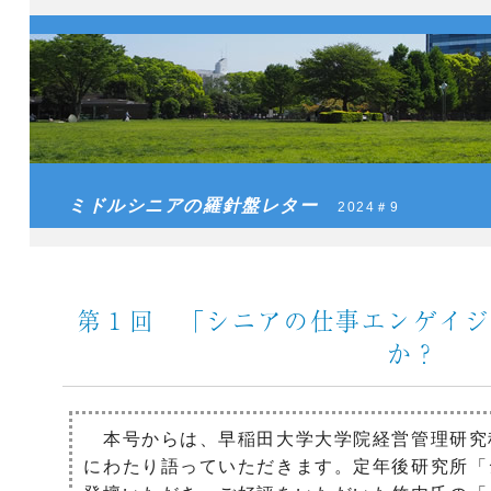
ミドルシニアの羅針盤レター
2024＃9
第１回 「シニアの仕事エンゲイジ
か？
本号からは、早稲田大学大学院経営管理研究
にわたり語っていただきます。定年後研究所「