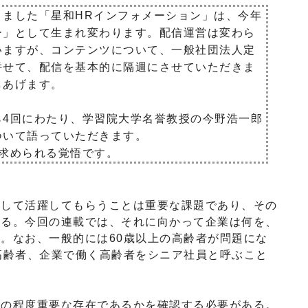
ました「星和HRインフォメーション」は、今年
ー」として生まれ変わります。配信運営は変わら
いますが、コンテンツについて、一般社団法人定
併せて、配信を基本的に隔週にさせていただきま
しあげます。
4回にわたり、学習院大学名誉教授の今野浩一郎
ついて語っていただきます。
求められる覚悟です。
して活躍してもらうことは重要な課題であり、その
ある。今回の連載では、それに向かって企業は何を、
。なお、一般的には60歳以上の高齢者が問題にな
高齢者、企業で働く高齢者をシニア社員と呼ぶこと
の程度重要な存在であるかを確認する必要がある。