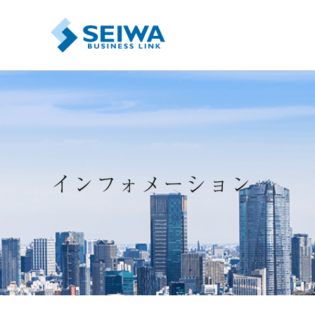
FPスマート研修
研修プログラム
キャリア羅針盤
インフォメーション