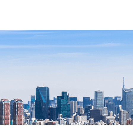
オリジナル情報冊子
ご利用にあた
マガジンサービス
印刷関係