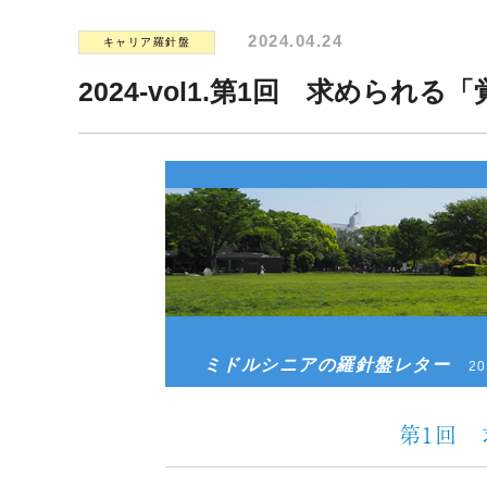
2024.04.24
キャリア羅針盤
2024-vol1.第1回 求めら
ミドルシニアの羅針盤レター
2
第1回