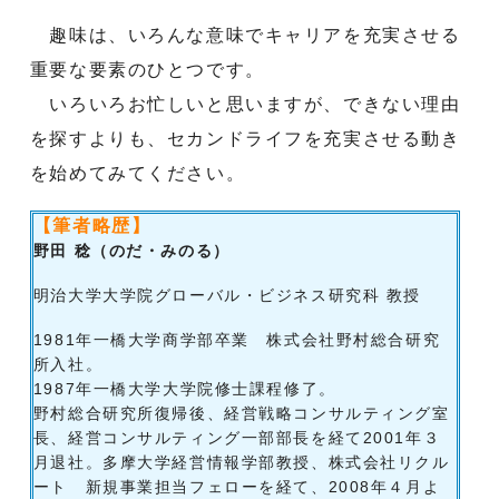
趣味は、いろんな意味でキャリアを充実させる
重要な要素のひとつです。
いろいろお忙しいと思いますが、できない理由
を探すよりも、セカンドライフを充実させる動き
を始めてみてください。
【筆者略歴】
野田 稔（のだ・みのる）
明治大学大学院グローバル・ビジネス研究科 教授
1981年一橋大学商学部卒業 株式会社野村総合研究
所入社。
1987年一橋大学大学院修士課程修了。
野村総合研究所復帰後、経営戦略コンサルティング室
長、経営コンサルティング一部部長を経て2001年３
月退社。多摩大学経営情報学部教授、株式会社リクル
ート 新規事業担当フェローを経て、2008年４月よ