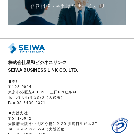
経営相談・福利厚生サービス
株式会社星和ビジネスリンク
SEIWA BUSINESS LINK CO.,LTD.
本社
〒108-0014
東京都港区芝4-1-23 三田NNビル4F
Tel.
03-5439-2370
（大代表）
Fax.03-5439-2371
大阪支社
〒541-0042
大阪府大阪市中央区今橋3-2-20 洪庵日生ビル3F
Tel.
06-6209-3699
（大阪総務）