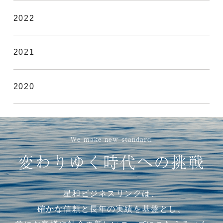
2022
2021
2020
We make new standard.
変わりゆく時代への挑戦
星和ビジネスリンクは、
確かな信頼と長年の実績を基盤とし、