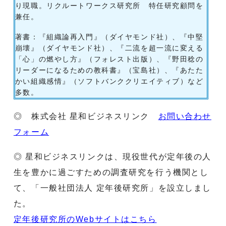
り現職。リクルートワークス研究所 特任研究顧問を
兼任。
著書：『組織論再入門』（ダイヤモンド社）、『中堅
崩壊』（ダイヤモンド社）、『二流を超一流に変える
「心」の燃やし方』（フォレスト出版）、『野田稔の
リーダーになるための教科書』（宝島社）、『あたた
かい組織感情』（ソフトバンククリエイティブ）など
多数。
◎ 株式会社 星和ビジネスリンク
お問い合わせ
フォーム
◎ 星和ビジネスリンクは、現役世代が定年後の人
生を豊かに過ごすための調査研究を行う機関とし
て、「一般社団法人 定年後研究所」を設立しまし
た。
定年後研究所のWebサイトはこちら