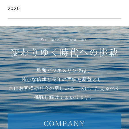
2020
We make new standard.
変わりゆく時代への挑戦
星和ビジネスリンクは、
確かな信頼と長年の実績を基盤とし、
常にお客様や社会の新しいニーズにこたえるべく
挑戦し続けてまいります。
COMPANY