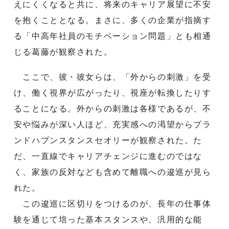
えにくくなると共に、将来のキャリア展望に不安
を抱くこととなる。まさに、多くの企業が指摘す
る「中高年社員のモチベーション問題」とも相通
じる葛藤が観察された。
ここで、彼・彼女らは、「外からの刺激」を受
け、働く視界が広がったり、視座が転換したりす
ることになる。外からの刺激は各様であるが、不
安や悩みが深い人ほど、充実感への渇望からプラ
ンドハプンスタンスセオリーが観察された。た
だ、一直線でキャリアチェンジに進むのではな
く、家族の反対なども含めて離職への逡巡が見ら
れた。
この逡巡に区切りをつけるのが、長年の仕事体
験を通じて培った基本スタンスや、汎用的な能