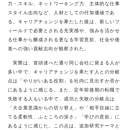
力・スキル、ネットワーキング力、主体的な仕事
スタイル志向など、人材としての付加価値であ
る。キャリアチェンジを果たした後は、新しいフ
ィールドで必要とされる充実感や、強みを活かせ
る仕事から醸成される更なる学習意欲、社会や後
進への強い貢献志向が観察された。
実際は、冒頭述べた通り同じ会社に留まる人が
多い中で、キャリアチェンジを果たす人との分岐
点は「やりがいある役割」を社内に見出すか否か
にあるように感じる。また、定年前後期の転職で
失敗する人もいる中で、成功と失敗の分岐点は
「大企業意識からの切り替え」や「相手目線に立
てる柔軟性、ふところの深さ」「学びの意欲」に
あるように感じた。この点は、追加研究テーマと