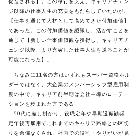
促進される】。この移行を支え、キャリアチェン
ジ以降の仕事人生の充実をもたらしていたのが、
【仕事を通じて人材として高めてきた付加価値】
であった。この付加価値を認識し、活かすことを
通じて【新しい仕事価値観を獲得し、キャリアチ
ェンジ以降、より充実した仕事人生を送ることが
可能になった】。
ちなみに11名の方はいずれもスーパー資格ホル
ダーではなく、大企業のメンバーシップ型雇用制
度の中で、キャリア前半期は会社主導のローテー
ションを歩まれた方である。
50代に差し掛かり、役職定年や早期退職勧奨、
定年後再雇用でこれまでのキャリア路線との区切
りを余儀なくされ、社内での役割・やりがいが見