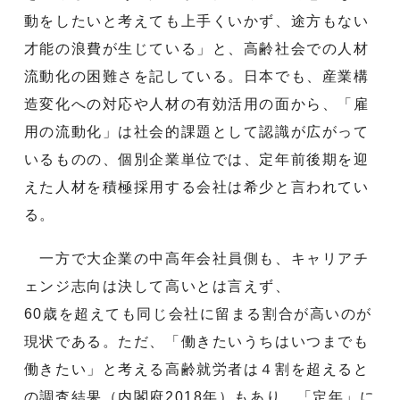
動をしたいと考えても上手くいかず、途方もない
才能の浪費が生じている」と、高齢社会での人材
流動化の困難さを記している。日本でも、産業構
造変化への対応や人材の有効活用の面から、「雇
用の流動化」は社会的課題として認識が広がって
いるものの、個別企業単位では、定年前後期を迎
えた人材を積極採用する会社は希少と言われてい
る。
一方で大企業の中高年会社員側も、キャリアチ
ェンジ志向は決して高いとは言えず、
60歳を超えても同じ会社に留まる割合が高いのが
現状である。ただ、「働きたいうちはいつまでも
働きたい」と考える高齢就労者は４割を超えると
の調査結果（内閣府2018年）もあり、「定年」に