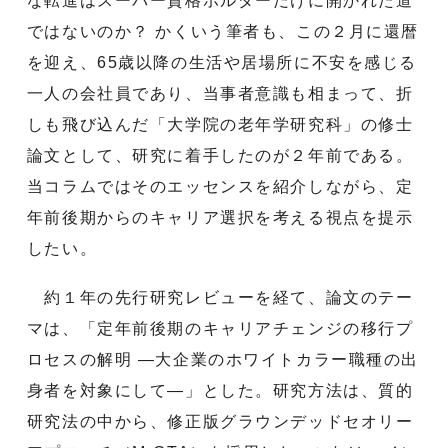
な転進はスーパー資格ホルダーだけに開かれた道
ではないのか？ かくいう筆者も、この２月に還暦
を迎え、65歳以降の生活や居場所に不安を感じる
一人の会社員であり、当事者意識も相まって、折
しも飛び込んだ「大学院の老年学研究科」の修士
論文として、研究に着手したのが２年前である。
当コラムではそのエッセンスを紹介しながら、定
年前後期からのキャリア選択を考える視点を提示
したい。
約１年の先行研究レビューを経て、論文のテー
マは、「定年前後期のキャリアチェンジの移行プ
ロセスの解明 ―大企業のホワイトカラー職種の出
身者を対象にして―」とした。研究方法は、質的
研究法の中から、修正版グラウンデッドセオリー