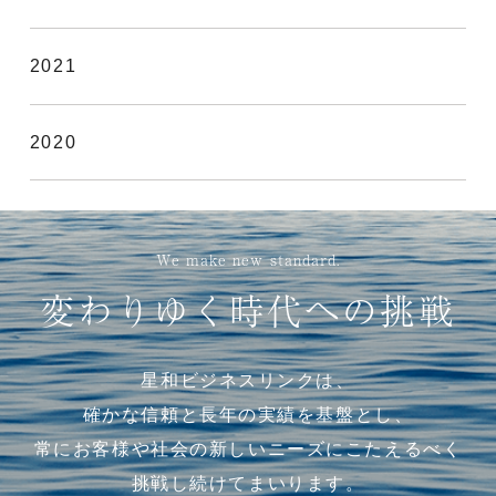
2021
2020
We make new standard.
変わりゆく時代への挑戦
星和ビジネスリンクは、
確かな信頼と長年の実績を基盤とし、
常にお客様や社会の新しいニーズにこたえるべく
挑戦し続けてまいります。