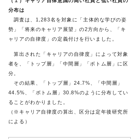
（１）キャリア自律意識の高い社員と低い社員の
分布は
調査は、1,283名を対象に「主体的な学びの姿
勢」「将来のキャリア展望」の2方向から、「キ
ャリアの自律度」の定義付けを行いました。
算出された「キャリアの自律度」によって対象
者を、「トップ層」「中間層」「ボトム層」に区
分。
その結果、「トップ層」24.7%、「中間層」
44.5%、「ボトム層」30.8%のように分布してい
ることがわかりました。
（※キャリア自律度の算出、区分は定年後研究所
による）