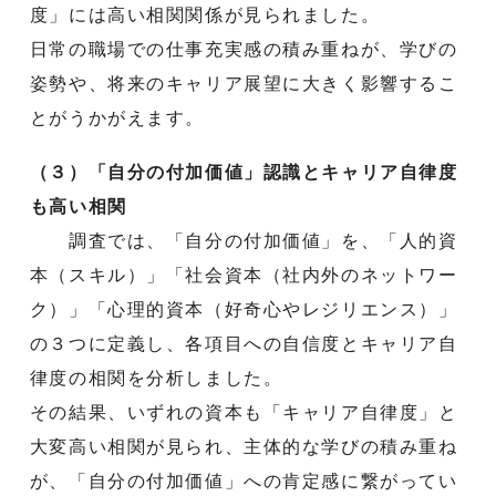
度」には高い相関関係が見られました。
日常の職場での仕事充実感の積み重ねが、学びの
姿勢や、将来のキャリア展望に大きく影響するこ
とがうかがえます。
（３）「自分の付加価値」認識とキャリア自律度
も高い相関
調査では、「自分の付加価値」を、「人的資
本（スキル）」「社会資本（社内外のネットワー
ク）」「心理的資本（好奇心やレジリエンス）」
の３つに定義し、各項目への自信度とキャリア自
律度の相関を分析しました。
その結果、いずれの資本も「キャリア自律度」と
大変高い相関が見られ、主体的な学びの積み重ね
が、「自分の付加価値」への肯定感に繋がってい