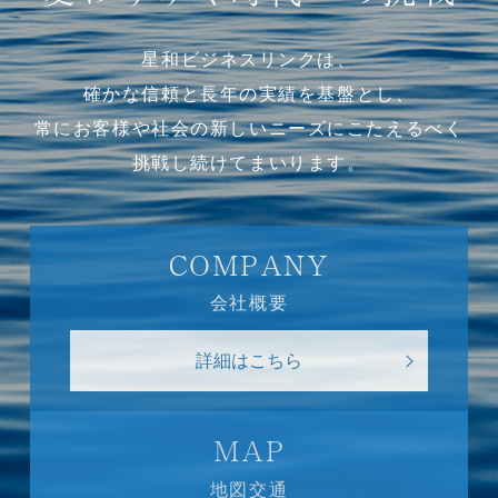
星和ビジネスリンクは、
確かな信頼と長年の実績を基盤とし、
常にお客様や社会の新しいニーズにこたえるべく
挑戦し続けてまいります。
COMPANY
会社概要
詳細はこちら
MAP
地図交通