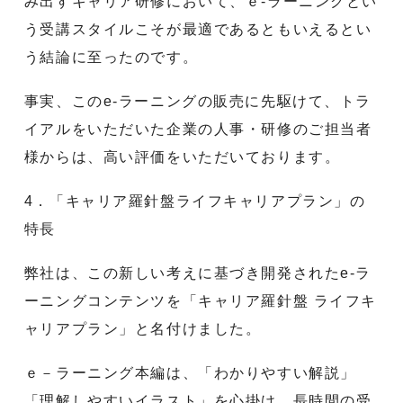
み出すキャリア研修において、ｅ-ラーニングとい
う受講スタイルこそが最適であるともいえるとい
う結論に至ったのです。
事実、このe-ラーニングの販売に先駆けて、トラ
イアルをいただいた企業の人事・研修のご担当者
様からは、高い評価をいただいております。
4．「キャリア羅針盤ライフキャリアプラン」の
特長
弊社は、この新しい考えに基づき開発されたe-ラ
ーニングコンテンツを「キャリア羅針盤 ライフキ
ャリアプラン」と名付けました。
ｅ－ラーニング本編は、「わかりやすい解説」
「理解しやすいイラスト」を心掛け、長時間の受