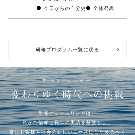
今日からの自分史
全体発表
研修プログラム一覧に戻る
We make new standard.
変わりゆく時代への挑戦
星和ビジネスリンクは、
確かな信頼と長年の実績を基盤とし、
常にお客様や社会の新しいニーズにこたえるべく