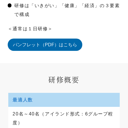
研修は「いきがい」「健康」「経済」の３要素
で構成
＜通常は１日研修＞
パンフレット（PDF）はこちら
研修概要
最適人数
20名～40名（アイランド形式：6グループ程
度）