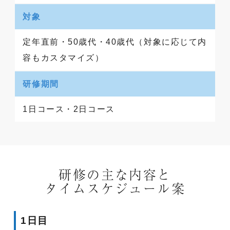
対象
定年直前・50歳代・40歳代（対象に応じて内
容もカスタマイズ）
研修期間
1日コース・2日コース
研修の主な内容と
タイムスケジュール案
1日目