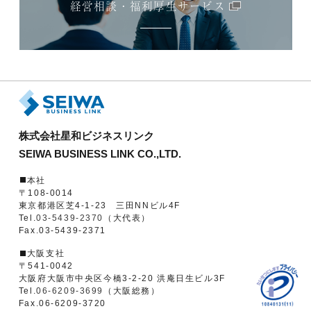
経営相談・福利厚生サービス
株式会社星和ビジネスリンク
SEIWA BUSINESS LINK CO.,LTD.
本社
〒108-0014
東京都港区芝4-1-23 三田NNビル4F
Tel.
03-5439-2370
（大代表）
Fax.03-5439-2371
大阪支社
〒541-0042
大阪府大阪市中央区今橋3-2-20 洪庵日生ビル3F
Tel.
06-6209-3699
（大阪総務）
Fax.06-6209-3720