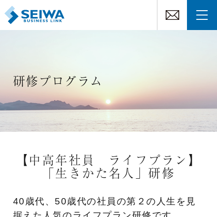
研修プログラム
【中高年社員 ライフプラン】
「生きかた名人」研修
40歳代、50歳代の社員の第２の人生を見
据えた人気のライフプラン研修です。